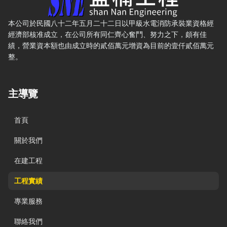
本公司於民國八十二年五月二十二日以甲級水電消防承裝業資格經
經濟部核准成立，在公司所有同仁齊心奮鬥、努力之下，頗有佳
績，營業資本額也由成立時的貳佰萬元增資為目前的壹仟貳佰萬元
整。
主導覽
首頁
關於我們
在建工程
工程實績
專業服務
聯絡我們