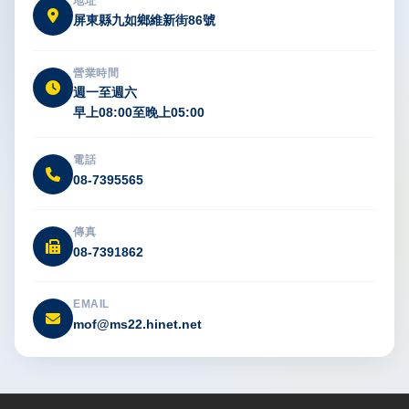
地址
屏東縣九如鄉維新街86號
營業時間
週一至週六
早上08:00至晚上05:00
電話
08-7395565
傳真
08-7391862
EMAIL
mof@ms22.hinet.net