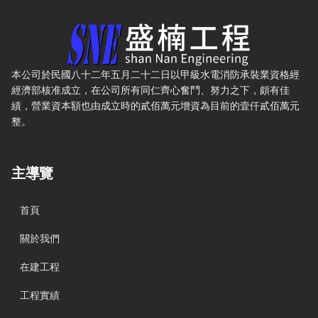
盛楠水電工程有限公司 — 網站概要、主導覽與聯絡方式
本公司於民國八十二年五月二十二日以甲級水電消防承裝業資格經
經濟部核准成立，在公司所有同仁齊心奮鬥、努力之下，頗有佳
績，營業資本額也由成立時的貳佰萬元增資為目前的壹仟貳佰萬元
整。
主導覽
首頁
關於我們
在建工程
工程實績