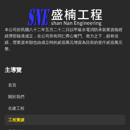
盛楠水電工程有限公司 — 網站概要、主導覽與聯絡方式
本公司於民國八十二年五月二十二日以甲級水電消防承裝業資格經
經濟部核准成立，在公司所有同仁齊心奮鬥、努力之下，頗有佳
績，營業資本額也由成立時的貳佰萬元增資為目前的壹仟貳佰萬元
整。
主導覽
首頁
關於我們
在建工程
工程實績