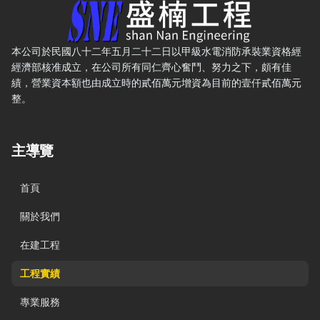
盛楠水電工程有限公司 — 網站概要、主導覽與聯絡方式
本公司於民國八十二年五月二十二日以甲級水電消防承裝業資格經
經濟部核准成立，在公司所有同仁齊心奮鬥、努力之下，頗有佳
績，營業資本額也由成立時的貳佰萬元增資為目前的壹仟貳佰萬元
整。
主導覽
首頁
關於我們
在建工程
工程實績
專業服務