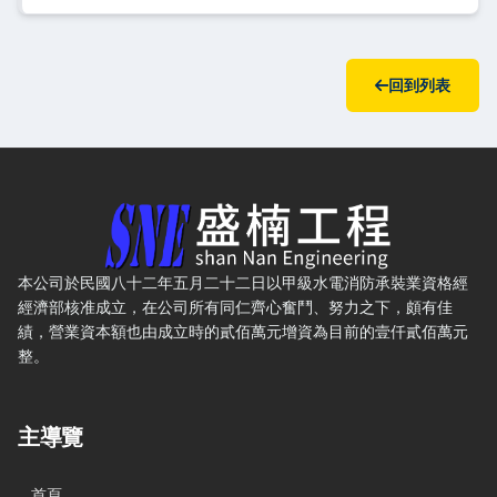
回到列表
盛楠水電工程有限公司 — 網站概要、主導覽與聯絡方式
本公司於民國八十二年五月二十二日以甲級水電消防承裝業資格經
經濟部核准成立，在公司所有同仁齊心奮鬥、努力之下，頗有佳
績，營業資本額也由成立時的貳佰萬元增資為目前的壹仟貳佰萬元
整。
主導覽
首頁