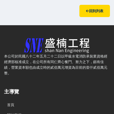
回到列表
盛楠水電工程有限公司 — 網站概要、主導覽與聯絡方式
本公司於民國八十二年五月二十二日以甲級水電消防承裝業資格經
經濟部核准成立，在公司所有同仁齊心奮鬥、努力之下，頗有佳
績，營業資本額也由成立時的貳佰萬元增資為目前的壹仟貳佰萬元
整。
主導覽
首頁