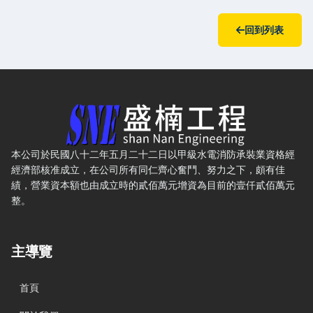
回到列表
盛楠水電工程有限公司 — 網站概要、主導覽與聯絡方式
本公司於民國八十二年五月二十二日以甲級水電消防承裝業資格經
經濟部核准成立，在公司所有同仁齊心奮鬥、努力之下，頗有佳
績，營業資本額也由成立時的貳佰萬元增資為目前的壹仟貳佰萬元
整。
主導覽
首頁