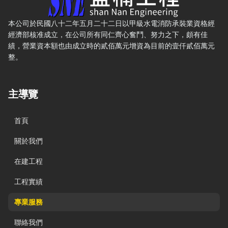
本公司於民國八十二年五月二十二日以甲級水電消防承裝業資格經
經濟部核准成立，在公司所有同仁齊心奮鬥、努力之下，頗有佳
績，營業資本額也由成立時的貳佰萬元增資為目前的壹仟貳佰萬元
整。
主導覽
首頁
關於我們
在建工程
工程實績
專業服務
聯絡我們